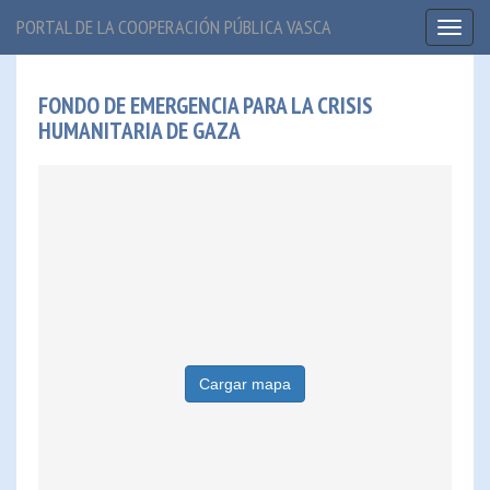
PORTAL DE LA COOPERACIÓN PÚBLICA VASCA
Toggl
naviga
FONDO DE EMERGENCIA PARA LA CRISIS
HUMANITARIA DE GAZA
Cargar mapa