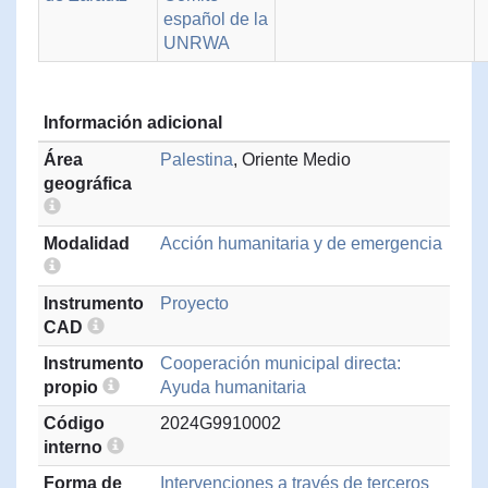
español de la
UNRWA
Información adicional
Área
Palestina
, Oriente Medio
geográfica
Modalidad
Acción humanitaria y de emergencia
Instrumento
Proyecto
CAD
Instrumento
Cooperación municipal directa:
propio
Ayuda humanitaria
Código
2024G9910002
interno
Forma de
Intervenciones a través de terceros