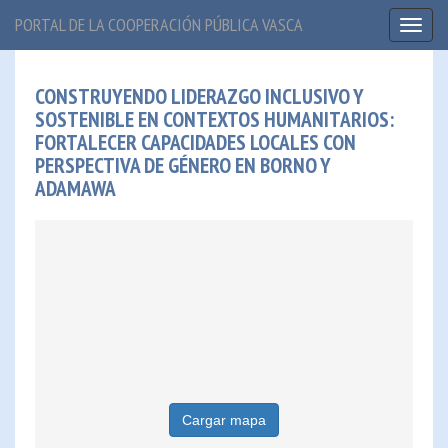
PORTAL DE LA COOPERACIÓN PÚBLICA VASCA
Toggl
naviga
CONSTRUYENDO LIDERAZGO INCLUSIVO Y
SOSTENIBLE EN CONTEXTOS HUMANITARIOS:
FORTALECER CAPACIDADES LOCALES CON
PERSPECTIVA DE GÉNERO EN BORNO Y
ADAMAWA
Cargar mapa