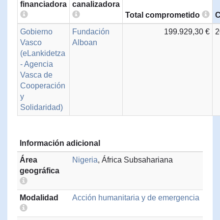
financiadora
canalizadora
Total comprometido
C
Gobierno
Fundación
199.929,30 €
2
Vasco
Alboan
(eLankidetza
- Agencia
Vasca de
Cooperación
y
Solidaridad)
Información adicional
Área
Nigeria
, África Subsahariana
geográfica
Modalidad
Acción humanitaria y de emergencia