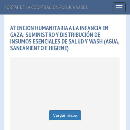
PORTAL DE LA COOPERACIÓN PÚBLICA VASCA
Toggl
naviga
ATENCIÓN HUMANITARIA A LA INFANCIA EN
GAZA: SUMINISTRO Y DISTRIBUCIÓN DE
INSUMOS ESENCIALES DE SALUD Y WASH (AGUA,
SANEAMIENTO E HIGIENE)
Cargar mapa