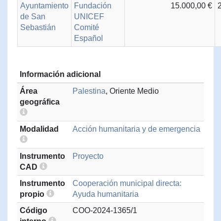
Ayuntamiento
Fundación
15.000,00 €
de San
UNICEF
Sebastián
Comité
Español
Información adicional
Área
Palestina
, Oriente Medio
geográfica
Modalidad
Acción humanitaria y de emergencia
Instrumento
Proyecto
CAD
Instrumento
Cooperación municipal directa:
propio
Ayuda humanitaria
Código
COO-2024-1365/1