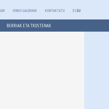
GIN
OHIKO GALDERAK
KONTAKTATU
ES
EU
BERRIAK ETA TXOSTENAK