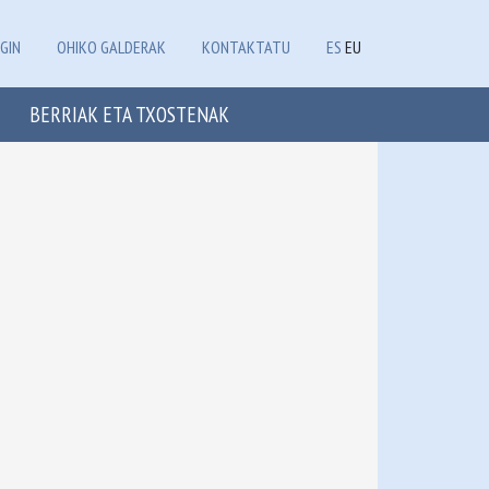
GIN
OHIKO GALDERAK
KONTAKTATU
ES
EU
BERRIAK ETA TXOSTENAK