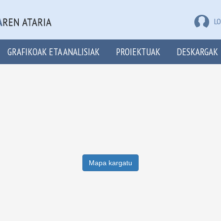
LO
GRAFIKOAK ETA ANALISIAK
PROIEKTUAK
DESKARGAK
Mapa kargatu