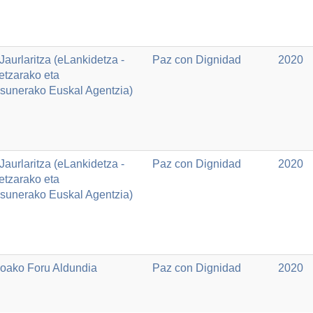
aurlaritza (eLankidetza -
Paz con Dignidad
2020
etzarako eta
asunerako Euskal Agentzia)
aurlaritza (eLankidetza -
Paz con Dignidad
2020
etzarako eta
asunerako Euskal Agentzia)
oako Foru Aldundia
Paz con Dignidad
2020