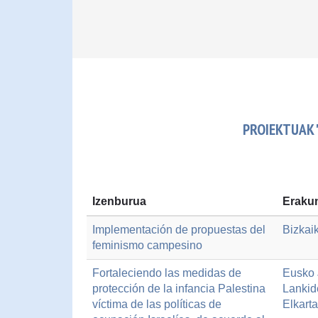
PROIEKTUAK 
Izenburua
Erakun
Implementación de propuestas del
Bizkai
feminismo campesino
Fortaleciendo las medidas de
Eusko J
protección de la infancia Palestina
Lankid
víctima de las políticas de
Elkart