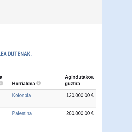
LEA DUTENAK.
a
Agindutakoa
Herrialdea
guztira
Kolonbia
120.000,00 €
Palestina
200.000,00 €