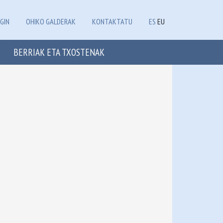
GIN
OHIKO GALDERAK
KONTAKTATU
ES
EU
BERRIAK ETA TXOSTENAK