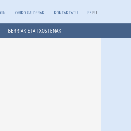
GIN
OHIKO GALDERAK
KONTAKTATU
ES
EU
BERRIAK ETA TXOSTENAK