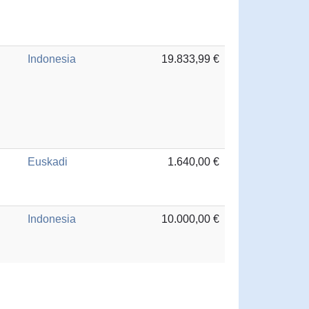
Indonesia
19.833,99 €
Euskadi
1.640,00 €
Indonesia
10.000,00 €