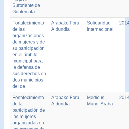
Suroriente de
Guatemala
Fortalecimiento
Arabako Foru
Solidaridad
201
de las
Aldundia
Internacional
organizaciones
de mujeres y de
su participación
en el ámbito
municipal para
la defensa de
sus derechos en
dos municipios
del de
Fortalecimiento
Arabako Foru
Medicus
201
de la
Aldundia
Mundi Araba
participación de
las mujeres
organizadas en