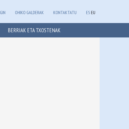
GIN
OHIKO GALDERAK
KONTAKTATU
ES
EU
BERRIAK ETA TXOSTENAK