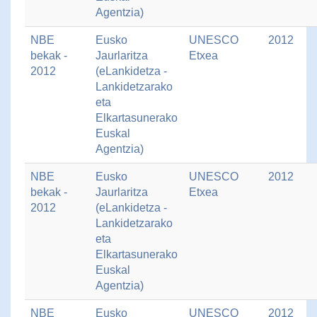
Agentzia)
NBE
Eusko
UNESCO
2012
bekak -
Jaurlaritza
Etxea
2012
(eLankidetza -
Lankidetzarako
eta
Elkartasunerako
Euskal
Agentzia)
NBE
Eusko
UNESCO
2012
bekak -
Jaurlaritza
Etxea
2012
(eLankidetza -
Lankidetzarako
eta
Elkartasunerako
Euskal
Agentzia)
NBE
Eusko
UNESCO
2012