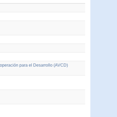
operación para el Desarrollo (AVCD)