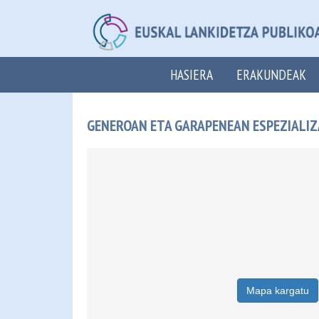
HASIERA
ERAKUNDEAK
GENEROAN ETA GARAPENEAN ESPEZIALIZ
Mapa kargatu