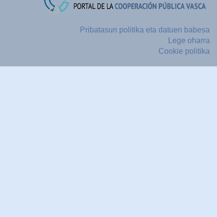
Pribatasun politika eta datuen babesa
Lege oharra
Cookie politika