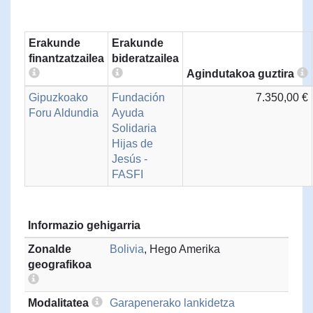
Erakunde
Erakunde
finantzatzailea
bideratzailea
Agindutakoa guztira
Gipuzkoako
Fundación
7.350,00 €
Foru Aldundia
Ayuda
Solidaria
Hijas de
Jesús -
FASFI
Informazio gehigarria
Zonalde
Bolivia
, Hego Amerika
geografikoa
Modalitatea
Garapenerako lankidetza