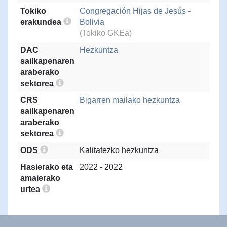
Tokiko
Congregación Hijas de Jesús -
erakundea
Bolivia
(Tokiko GKEa)
DAC
Hezkuntza
sailkapenaren
araberako
sektorea
CRS
Bigarren mailako hezkuntza
sailkapenaren
araberako
sektorea
ODS
Kalitatezko hezkuntza
Hasierako eta
2022 - 2022
amaierako
urtea