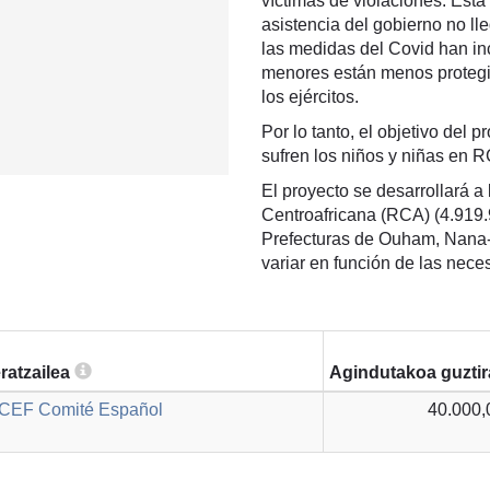
víctimas de violaciones. Esta
asistencia del gobierno no l
las medidas del Covid han incl
menores están menos protegid
los ejércitos.
Por lo tanto, el objetivo del 
sufren los niños y niñas en R
El proyecto se desarrollará a 
Centroafricana (RCA) (4.919.
Prefecturas de Ouham, Nana
variar en función de las nece
ratzailea
Agindutakoa guzti
CEF Comité Español
40.000,