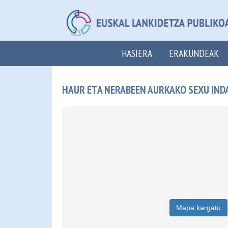
HASIERA
ERAKUNDEAK
HAUR ETA NERABEEN AURKAKO SEXU IND
Mapa kargatu