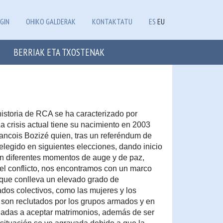
GIN
OHIKO GALDERAK
KONTAKTATU
ES
EU
BERRIAK ETA TXOSTENAK
istoria de RCA se ha caracterizado por
 La crisis actual tiene su nacimiento en 2003
rancois Bozizé quien, tras un referéndum de
elegido en siguientes elecciones, dando inicio
on diferentes momentos de auge y de paz,
 el conflicto, nos encontramos con un marco
o que conlleva un elevado grado de
ados colectivos, como las mujeres y los
son reclutados por los grupos armados y en
igadas a aceptar matrimonios, además de ser