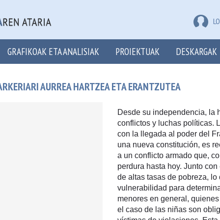
LO
GRAFIKOAK ETA ANALISIAK
PROIEKTUAK
DESKARGAK
ARKERIARI AURREA HARTZEA ETA ERANTZUTEA
Desde su independencia, la h
conflictos y luchas políticas.
con la llegada al poder del F
una nueva constitución, es re
a un conflicto armado que, c
perdura hasta hoy. Junto con
de altas tasas de pobreza, l
vulnerabilidad para determin
menores en general, quienes 
el caso de las niñas son obl