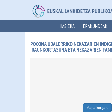
HASIERA
ERAKUNDEAK
POCONA UDALERRIKO NEKAZARIEN INDIG
IRAUNKORTASUNA ETA NEKAZARIEN FAMI
Mapa kargatu