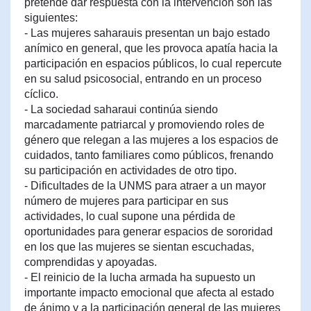
pretende dar respuesta con la intervención son las
siguientes:
- Las mujeres saharauis presentan un bajo estado
anímico en general, que les provoca apatía hacia la
participación en espacios públicos, lo cual repercute
en su salud psicosocial, entrando en un proceso
cíclico.
- La sociedad saharaui continúa siendo
marcadamente patriarcal y promoviendo roles de
género que relegan a las mujeres a los espacios de
cuidados, tanto familiares como públicos, frenando
su participación en actividades de otro tipo.
- Dificultades de la UNMS para atraer a un mayor
número de mujeres para participar en sus
actividades, lo cual supone una pérdida de
oportunidades para generar espacios de sororidad
en los que las mujeres se sientan escuchadas,
comprendidas y apoyadas.
- El reinicio de la lucha armada ha supuesto un
importante impacto emocional que afecta al estado
de ánimo y a la participación general de las mujeres