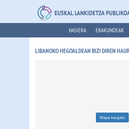
HASIERA
ERAKUNDEAK
LIBANOKO HEGOALDEAN BIZI DIREN HAUR
Mapa kargatu