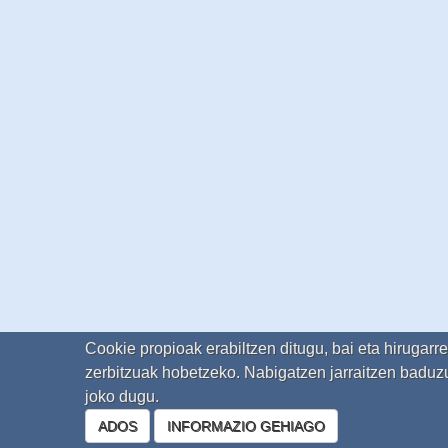
Cookie propioak erabiltzen ditugu, bai eta hirugarr
zerbitzuak hobetzeko. Nabigatzen jarraitzen baduzu
joko dugu.
ADOS
INFORMAZIO GEHIAGO