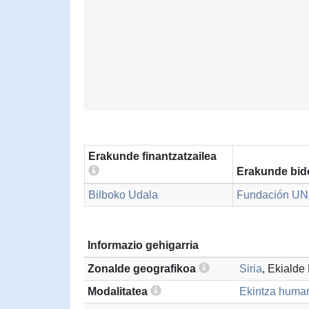
Erakunde finantzatzailea
Erakunde bid
Bilboko Udala
Fundación UN
Informazio gehigarria
Zonalde geografikoa
Siria
, Ekialde
Modalitatea
Ekintza humani