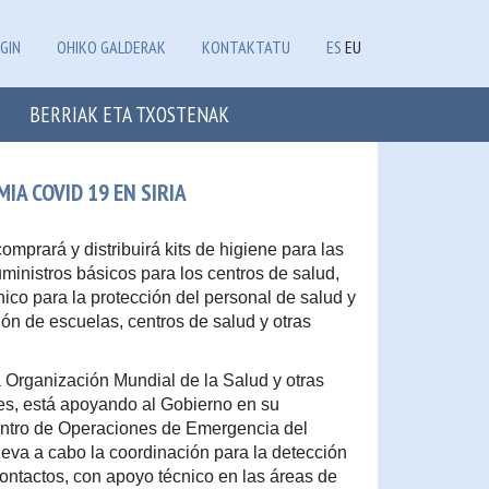
GIN
OHIKO GALDERAK
KONTAKTATU
ES
EU
BERRIAK ETA TXOSTENAK
IA COVID 19 EN SIRIA
omprará y distribuirá kits de higiene para las
uministros básicos para los centros de salud,
ico para la protección del personal de salud y
ión de escuelas, centros de salud y otras
a Organización Mundial de la Salud y otras
es, está apoyando al Gobierno en su
ntro de Operaciones de Emergencia del
leva a cabo la coordinación para la detección
ontactos, con apoyo técnico en las áreas de