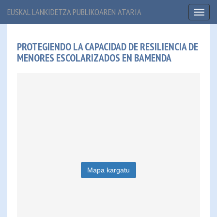
EUSKAL LANKIDETZA PUBLIKOAREN ATARIA
Toggl
naviga
PROTEGIENDO LA CAPACIDAD DE RESILIENCIA DE
MENORES ESCOLARIZADOS EN BAMENDA
Mapa kargatu