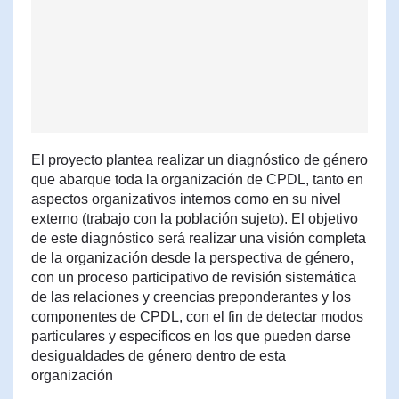
El proyecto plantea realizar un diagnóstico de género
que abarque toda la organización de CPDL, tanto en
aspectos organizativos internos como en su nivel
externo (trabajo con la población sujeto). El objetivo
de este diagnóstico será realizar una visión completa
de la organización desde la perspectiva de género,
con un proceso participativo de revisión sistemática
de las relaciones y creencias preponderantes y los
componentes de CPDL, con el fin de detectar modos
particulares y específicos en los que pueden darse
desigualdades de género dentro de esta
organización