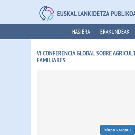
HASIERA
ERAKUNDEAK
VI CONFERENCIA GLOBAL SOBRE AGRICULT
FAMILIARES
Mapa kargatu