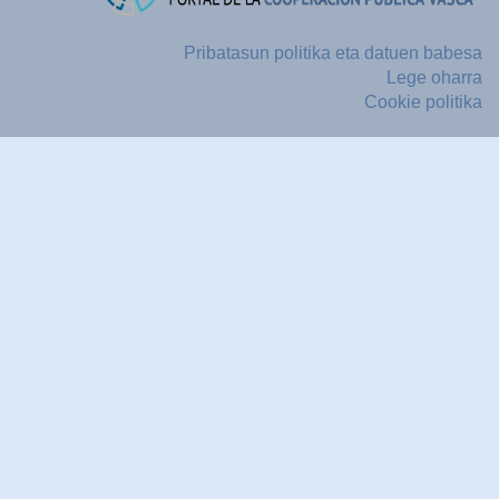
Pribatasun politika eta datuen babesa
Lege oharra
Cookie politika