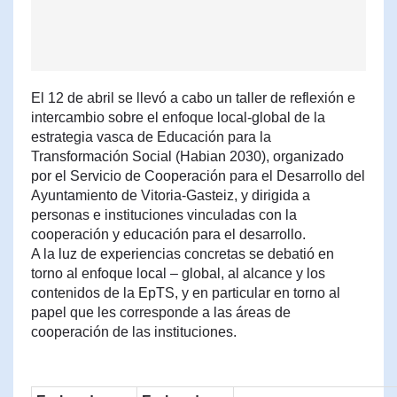
El 12 de abril se llevó a cabo un taller de reflexión e
intercambio sobre el enfoque local-global de la
estrategia vasca de Educación para la
Transformación Social (Habian 2030), organizado
por el Servicio de Cooperación para el Desarrollo del
Ayuntamiento de Vitoria-Gasteiz, y dirigida a
personas e instituciones vinculadas con la
cooperación y educación para el desarrollo.
A la luz de experiencias concretas se debatió en
torno al enfoque local – global, al alcance y los
contenidos de la EpTS, y en particular en torno al
papel que les corresponde a las áreas de
cooperación de las instituciones.