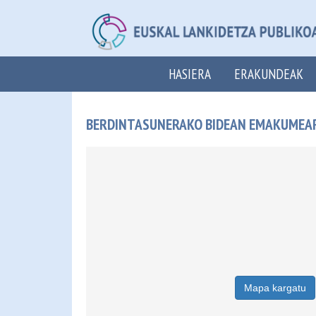
HASIERA
ERAKUNDEAK
BERDINTASUNERAKO BIDEAN EMAKUMEAR
Mapa kargatu