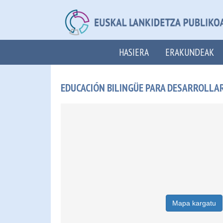
HASIERA
ERAKUNDEAK
EDUCACIÓN BILINGÜE PARA DESARROLLAR
Mapa kargatu