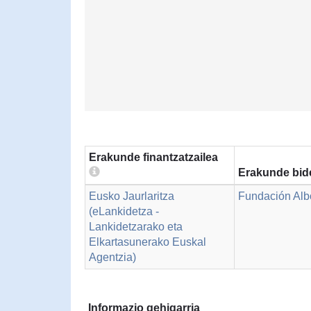
Erakunde finantzatzailea
Erakunde bid
Eusko Jaurlaritza
Fundación Al
(eLankidetza -
Lankidetzarako eta
Elkartasunerako Euskal
Agentzia)
Informazio gehigarria