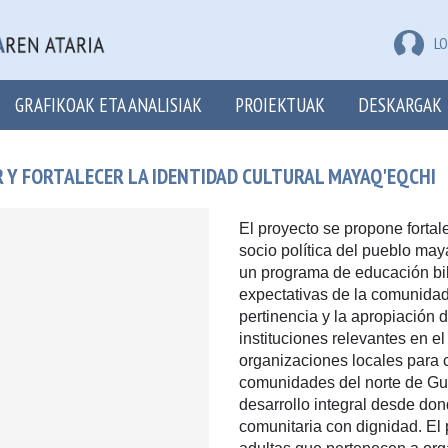
LO
GRAFIKOAK ETA ANALISIAK
PROIEKTUAK
DESKARGAK
 Y FORTALECER LA IDENTIDAD CULTURAL MAYAQ'EQCHI
El proyecto se propone fortale
socio política del pueblo may
un programa de educación bil
expectativas de la comunidad 
pertinencia y la apropiación 
instituciones relevantes en 
organizaciones locales para
comunidades del norte de Gu
desarrollo integral desde dond
comunitaria con dignidad. El 