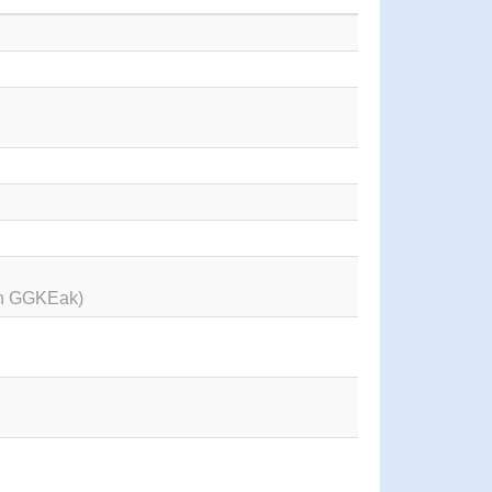
en GGKEak)