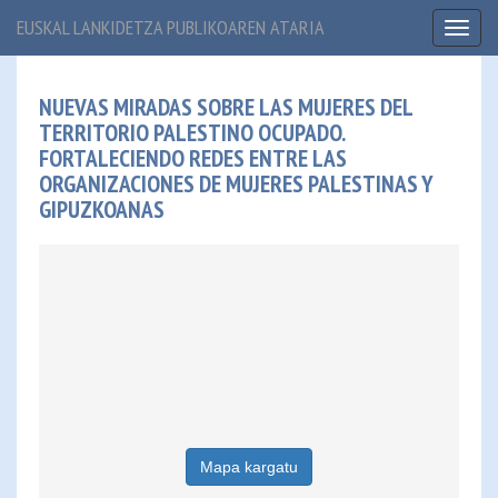
EUSKAL LANKIDETZA PUBLIKOAREN ATARIA
Toggl
naviga
NUEVAS MIRADAS SOBRE LAS MUJERES DEL
TERRITORIO PALESTINO OCUPADO.
FORTALECIENDO REDES ENTRE LAS
ORGANIZACIONES DE MUJERES PALESTINAS Y
GIPUZKOANAS
Mapa kargatu