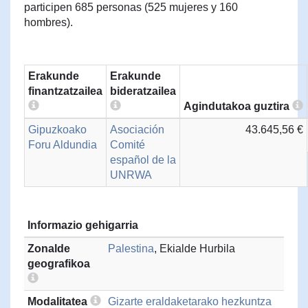
participen 685 personas (525 mujeres y 160
hombres).
Erakunde
Erakunde
finantzatzailea
bideratzailea
Agindutakoa guztira
Gipuzkoako
Asociación
43.645,56 €
Foru Aldundia
Comité
español de la
UNRWA
Informazio gehigarria
Zonalde
Palestina
, Ekialde Hurbila
geografikoa
Modalitatea
Gizarte eraldaketarako hezkuntza