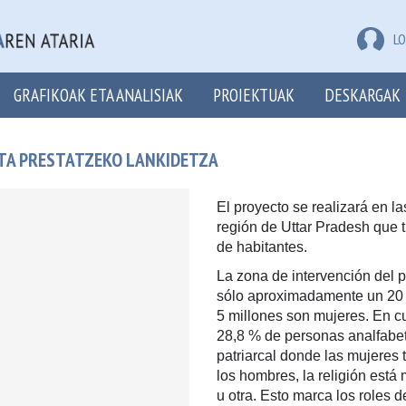
LO
GRAFIKOAK ETA ANALISIAK
PROIEKTUAK
DESKARGAK
ETA PRESTATZEKO LANKIDETZA
El proyecto se realizará en l
región de Uttar Pradesh que 
de habitantes.
La zona de intervención del 
sólo aproximadamente un 20 %
5 millones son mujeres. En cu
28,8 % de personas analfabet
patriarcal donde las mujeres
los hombres, la religión está
u otra. Esto marca los roles 