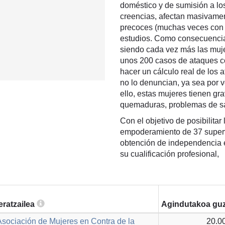
doméstico y de sumisión a lo
creencias, afectan masivamen
precoces (muchas veces con 
estudios. Como consecuencia 
siendo cada vez más las muje
unos 200 casos de ataques c
hacer un cálculo real de los
no lo denuncian, ya sea por v
ello, estas mujeres tienen gr
quemaduras, problemas de sal
Con el objetivo de posibilita
empoderamiento de 37 superv
obtención de independencia 
su cualificación profesional,
eratzailea
Agindutakoa guz
sociación de Mujeres en Contra de la
20.0