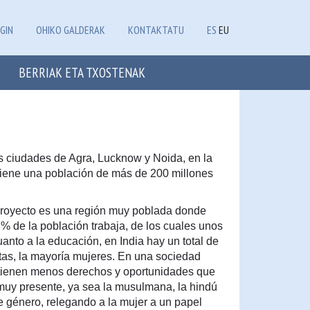
GIN
OHIKO GALDERAK
KONTAKTATU
ES
EU
BERRIAK ETA TXOSTENAK
as ciudades de Agra, Lucknow y Noida, en la
tiene una población de más de 200 millones
proyecto es una región muy poblada donde
 de la población trabaja, de los cuales unos
anto a la educación, en India hay un total de
as, la mayoría mujeres. En una sociedad
 tienen menos derechos y oportunidades que
 muy presente, ya sea la musulmana, la hindú
de género, relegando a la mujer a un papel