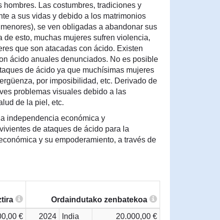
s hombres. Las costumbres, tradiciones y
te a sus vidas y debido a los matrimonios
menores), se ven obligadas a abandonar sus
de esto, muchas mujeres sufren violencia,
res que son atacadas con ácido. Existen
on ácido anuales denunciados. No es posible
 ataques de ácido ya que muchísimas mujeres
ergüenza, por imposibilidad, etc. Derivado de
aves problemas visuales debido a las
ud de la piel, etc.
r la independencia económica y
ivientes de ataques de ácido para la
económica y su empoderamiento, a través de
tira
Ordaindutako zenbatekoa
00,00 €
2024
India
20.000,00 €