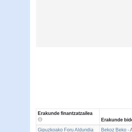
Erakunde finantzatzailea
Erakunde bid
Gipuzkoako Foru Aldundia
Bekoz Beko - A