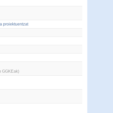
a proiektuentzat
en GGKEak)