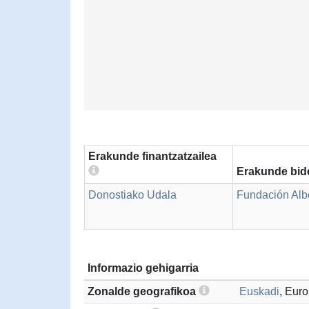
Erakunde finantzatzailea
Erakunde bid
Donostiako Udala
Fundación Al
Informazio gehigarria
Zonalde geografikoa
Euskadi
, Eur