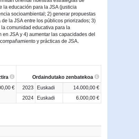
itan orientar nuestras estrategias de
e la educación para la JSA (justicia
encia socioambiental; 2) generar propuestas
 de la JSA entre los públicos priorizados; 3)
 la comunidad educativa para la
n en JSA y 4) aumentar las capacidades del
acompañamiento y prácticas de JSA.
tira
Ordaindutako zenbatekoa
00,00 €
2023
Euskadi
14.000,00 €
2024
Euskadi
6.000,00 €