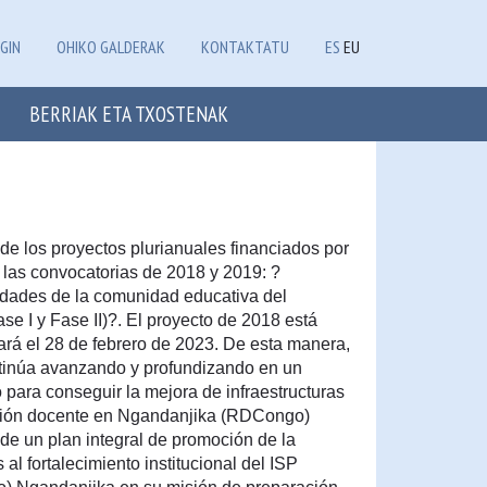
GIN
OHIKO GALDERAK
KONTAKTATU
ES
EU
BERRIAK ETA TXOSTENAK
de los proyectos plurianuales financiados por
 las convocatorias de 2018 y 2019: ?
idades de la comunidad educativa del
e I y Fase II)?. El proyecto de 2018 está
izará el 28 de febrero de 2023. De esta manera,
ntinúa avanzando y profundizando en un
para conseguir la mejora de infraestructuras
ción docente en Ngandanjika (RDCongo)
 de un plan integral de promoción de la
al fortalecimiento institucional del ISP