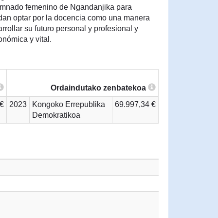
lumnado femenino de Ngandanjika para
edan optar por la docencia como una manera
rrollar su futuro personal y profesional y
nómica y vital.
Ordaindutako zenbatekoa
 €
2023
Kongoko Errepublika
69.997,34 €
Demokratikoa