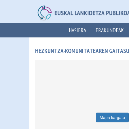
HASIERA
ERAKUNDEAK
HEZKUNTZA-KOMUNITATEAREN GAITASUNA
Mapa kargatu