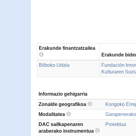
Erakunde finantzatzailea
Erakunde bider
Bilboko Udala
Fundación Innov
Kulturaren Sozi
Informazio gehigarria
Zonalde geografikoa
Kongoko Erre
Modalitatea
Garapenerako
DAC sailkapenaren
Proiektua
araberako instrumentua