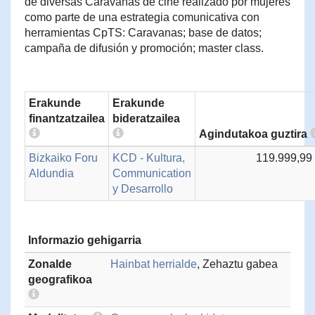
de diversas Caravanas de cine realizado por mujeres
como parte de una estrategia comunicativa con
herramientas CpTS: Caravanas; base de datos;
campaña de difusión y promoción; master class.
Erakunde
Erakunde
finantzatzailea
bideratzailea
Agindutakoa guztira
Bizkaiko Foru
KCD - Kultura,
119.999,99
Aldundia
Communication
y Desarrollo
Informazio gehigarria
Zonalde
Hainbat herrialde
, Zehaztu gabea
geografikoa