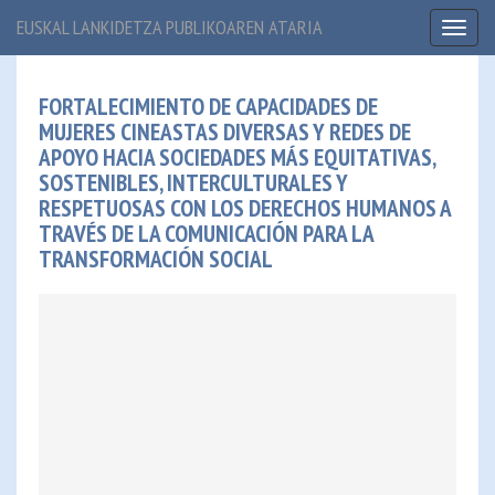
EUSKAL LANKIDETZA PUBLIKOAREN ATARIA
Toggl
naviga
FORTALECIMIENTO DE CAPACIDADES DE
MUJERES CINEASTAS DIVERSAS Y REDES DE
APOYO HACIA SOCIEDADES MÁS EQUITATIVAS,
SOSTENIBLES, INTERCULTURALES Y
RESPETUOSAS CON LOS DERECHOS HUMANOS A
TRAVÉS DE LA COMUNICACIÓN PARA LA
TRANSFORMACIÓN SOCIAL