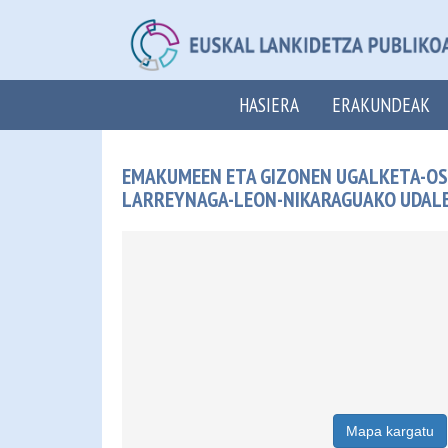
HASIERA
ERAKUNDEAK
EMAKUMEEN ETA GIZONEN UGALKETA-OS
LARREYNAGA-LEON-NIKARAGUAKO UDAL
Mapa kargatu