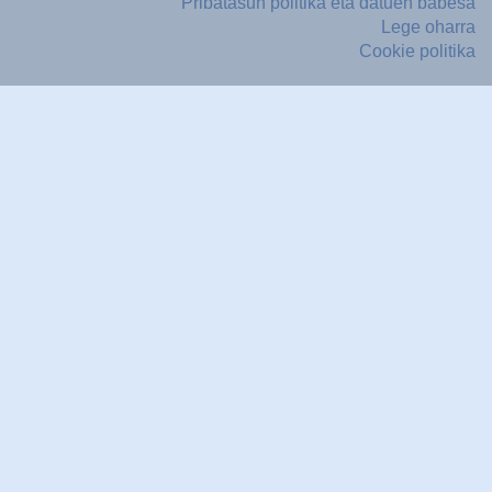
Pribatasun politika eta datuen babesa
Lege oharra
Cookie politika