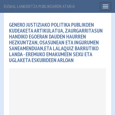
EUSKAL LANKIDETZA PUBLIKOAREN ATARIA
Toggl
naviga
GENERO JUSTIZIAKO POLITIKA PUBLIKOEN
KUDEAKETA ARTIKULATUA, ZAURGARRITASUN
HANDIKO EGOERAN DAUDEN HAURREN
HEZKUNTZAN, OSASUNEAN ETA INGURUMEN
SANEAMENDUAN,ETA LALAQUIZ BARRUTIKO
LANDA - EREMUKO EMAKUMEEN SEXU ETA
UGLAKETA ESKUBIDEEN ARLOAN