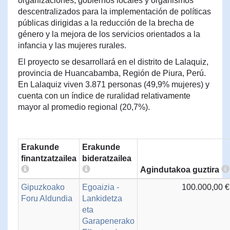
organizaciones, gobiernos locales y organismos
descentralizados para la implementación de políticas
públicas dirigidas a la reducción de la brecha de
género y la mejora de los servicios orientados a la
infancia y las mujeres rurales.
El proyecto se desarrollará en el distrito de Lalaquiz,
provincia de Huancabamba, Región de Piura, Perú.
En Lalaquiz viven 3.871 personas (49,9% mujeres) y
cuenta con un índice de ruralidad relativamente
mayor al promedio regional (20,7%).
Erakunde
Erakunde
finantzatzailea
bideratzailea
Agindutakoa guztira
Gipuzkoako
Egoaizia -
100.000,00 €
Foru Aldundia
Lankidetza
eta
Garapenerako