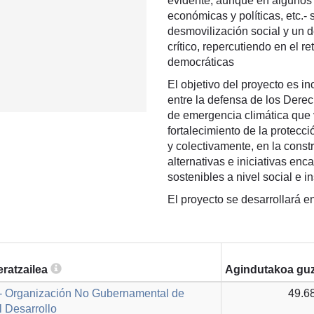
evidente, aunque en algunos 
económicas y políticas, etc.- 
desmovilización social y un 
crítico, repercutiendo en el r
democráticas
El objetivo del proyecto es inc
entre la defensa de los Dere
de emergencia climática que 
fortalecimiento de la protecci
y colectivamente, en la constr
alternativas e iniciativas en
sostenibles a nivel social e in
El proyecto se desarrollará e
ratzailea
Agindutakoa guz
- Organización No Gubernamental de
49.6
 Desarrollo