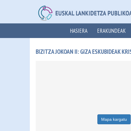
HASIERA
ERAKUNDEAK
BIZITZA JOKOAN II: GIZA ESKUBIDEAK K
Mapa kargatu