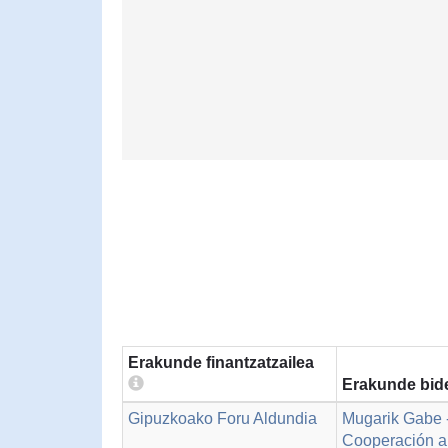
Erakunde finantzatzailea
Erakunde bide
Gipuzkoako Foru Aldundia
Mugarik Gabe 
Cooperación al