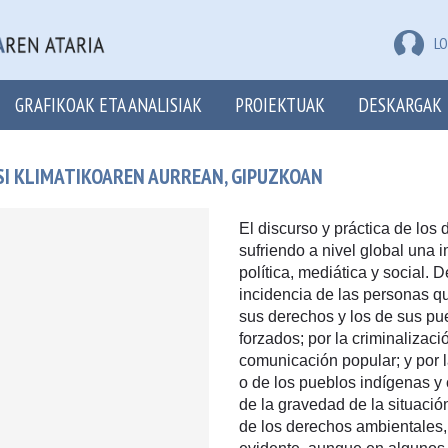
LO
GRAFIKOAK ETA ANALISIAK
PROIEKTUAK
DESKARGAK
RISI KLIMATIKOAREN AURREAN, GIPUZKOAN
El discurso y práctica de los
sufriendo a nivel global una 
política, mediática y social. 
incidencia de las personas q
sus derechos y los de sus pu
forzados; por la criminalizac
comunicación popular; y por 
o de los pueblos indígenas y c
de la gravedad de la situació
de los derechos ambientales, h