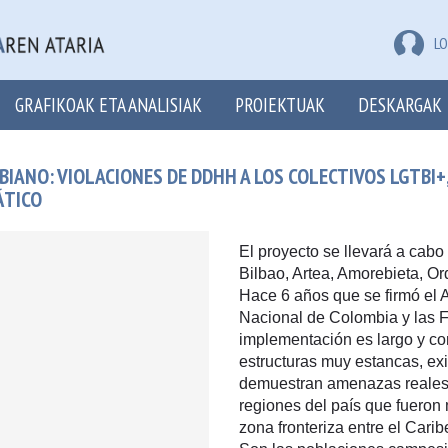
LO
GRAFIKOAK ETA ANALISIAK
PROIEKTUAK
DESKARGAK
MBIANO: VIOLACIONES DE DDHH A LOS COLECTIVOS LGTBI
ÁTICO
El proyecto se llevará a cabo
Bilbao, Artea, Amorebieta, Or
Hace 6 años que se firmó el 
Nacional de Colombia y las 
implementación es largo y co
estructuras muy estancas, ex
demuestran amenazas reales s
regiones del país que fueron 
zona fronteriza entre el Cari