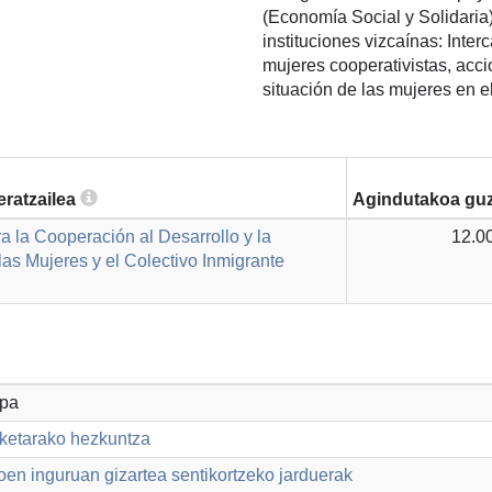
(Economía Social y Solidaria
instituciones vizcaínas: Inte
mujeres cooperativistas, accio
situación de las mujeres en 
eratzailea
Agindutakoa guz
a la Cooperación al Desarrollo y la
12.0
as Mujeres y el Colectivo Inmigrante
opa
aketarako hezkuntza
en inguruan gizartea sentikortzeko jarduerak