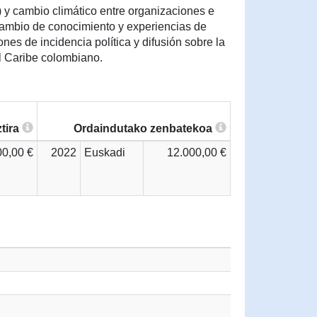
) y cambio climático entre organizaciones e
rcambio de conocimiento y experiencias de
nes de incidencia política y difusión sobre la
el Caribe colombiano.
tira
Ordaindutako zenbatekoa
00,00 €
2022
Euskadi
12.000,00 €