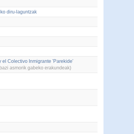
eko diru-laguntzak
 el Colectivo Inmigrante 'Parekide'
abazi asmorik gabeko erakundeak)