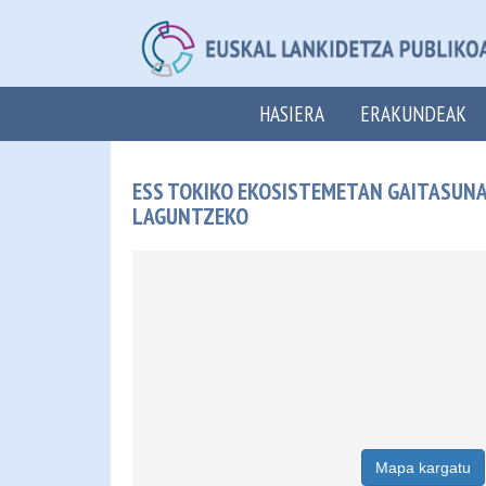
HASIERA
ERAKUNDEAK
ESS TOKIKO EKOSISTEMETAN GAITASUNA
LAGUNTZEKO
Mapa kargatu