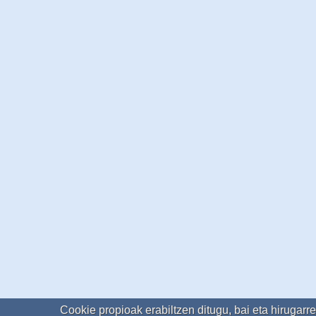
Cookie propioak erabiltzen ditugu, bai eta hirugarr