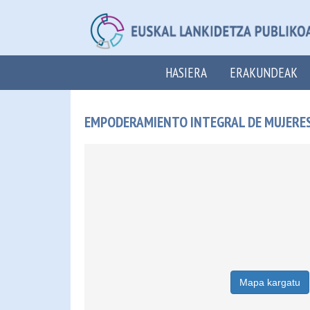
HASIERA
ERAKUNDEAK
EMPODERAMIENTO INTEGRAL DE MUJERES
Mapa kargatu