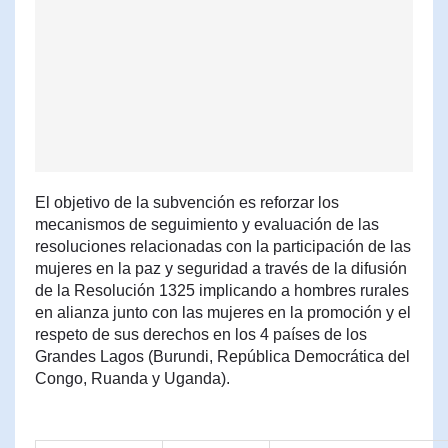
El objetivo de la subvención es reforzar los
mecanismos de seguimiento y evaluación de las
resoluciones relacionadas con la participación de las
mujeres en la paz y seguridad a través de la difusión
de la Resolución 1325 implicando a hombres rurales
en alianza junto con las mujeres en la promoción y el
respeto de sus derechos en los 4 países de los
Grandes Lagos (Burundi, República Democrática del
Congo, Ruanda y Uganda).