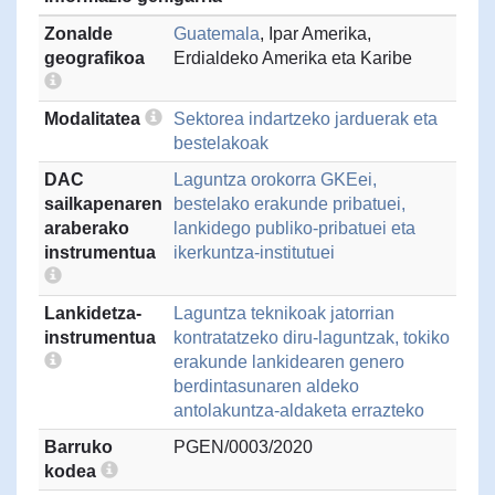
Zonalde
Guatemala
, Ipar Amerika,
geografikoa
Erdialdeko Amerika eta Karibe
Modalitatea
Sektorea indartzeko jarduerak eta
bestelakoak
DAC
Laguntza orokorra GKEei,
sailkapenaren
bestelako erakunde pribatuei,
araberako
lankidego publiko-pribatuei eta
instrumentua
ikerkuntza-institutuei
Lankidetza-
Laguntza teknikoak jatorrian
instrumentua
kontratatzeko diru-laguntzak, tokiko
erakunde lankidearen genero
berdintasunaren aldeko
antolakuntza-aldaketa errazteko
Barruko
PGEN/0003/2020
kodea