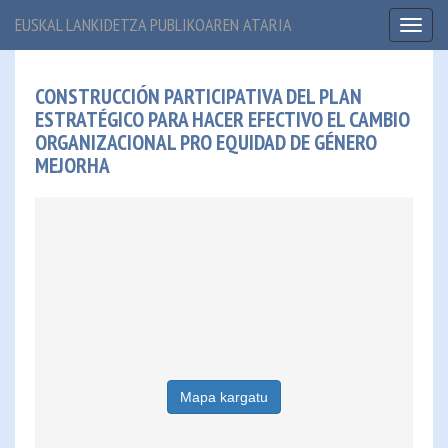
EUSKAL LANKIDETZA PUBLIKOAREN ATARIA
Toggl
naviga
CONSTRUCCIÓN PARTICIPATIVA DEL PLAN
ESTRATÉGICO PARA HACER EFECTIVO EL CAMBIO
ORGANIZACIONAL PRO EQUIDAD DE GÉNERO
MEJORHA
Mapa kargatu