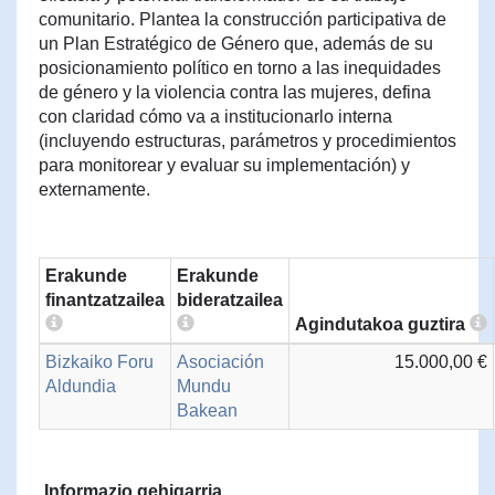
comunitario. Plantea la construcción participativa de
un Plan Estratégico de Género que, además de su
posicionamiento político en torno a las inequidades
de género y la violencia contra las mujeres, defina
con claridad cómo va a institucionarlo interna
(incluyendo estructuras, parámetros y procedimientos
para monitorear y evaluar su implementación) y
externamente.
Erakunde
Erakunde
finantzatzailea
bideratzailea
Agindutakoa guztira
Bizkaiko Foru
Asociación
15.000,00 €
Aldundia
Mundu
Bakean
Informazio gehigarria