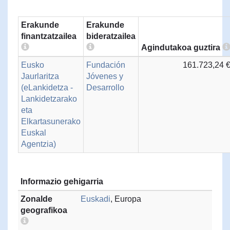
Erakunde
Erakunde
finantzatzailea
bideratzailea
Agindutakoa guztira
Eusko
Fundación
161.723,24 
Jaurlaritza
Jóvenes y
(eLankidetza -
Desarrollo
Lankidetzarako
eta
Elkartasunerako
Euskal
Agentzia)
Informazio gehigarria
Zonalde
Euskadi
, Europa
geografikoa