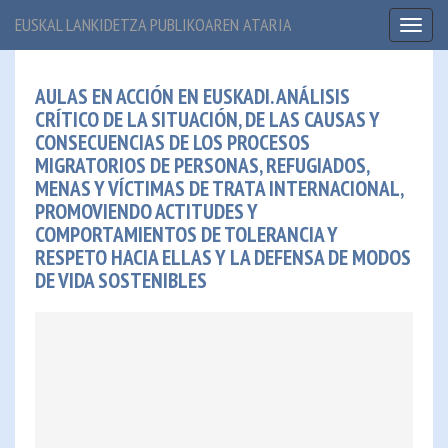
EUSKAL LANKIDETZA PUBLIKOAREN ATARIA
Toggl
naviga
AULAS EN ACCIÓN EN EUSKADI. ANÁLISIS
CRÍTICO DE LA SITUACIÓN, DE LAS CAUSAS Y
CONSECUENCIAS DE LOS PROCESOS
MIGRATORIOS DE PERSONAS, REFUGIADOS,
MENAS Y VÍCTIMAS DE TRATA INTERNACIONAL,
PROMOVIENDO ACTITUDES Y
COMPORTAMIENTOS DE TOLERANCIA Y
RESPETO HACIA ELLAS Y LA DEFENSA DE MODOS
DE VIDA SOSTENIBLES