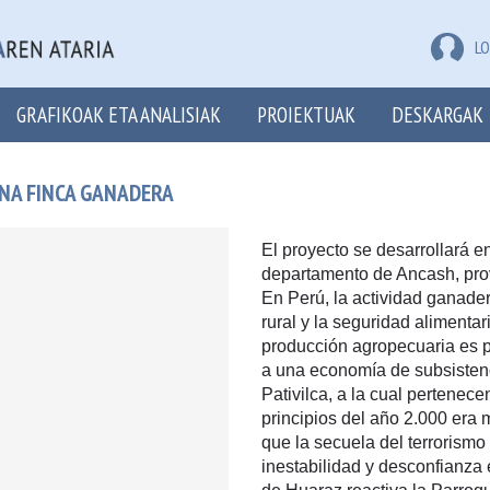
LO
GRAFIKOAK ETA ANALISIAK
PROIEKTUAK
DESKARGAK
UNA FINCA GANADERA
El proyecto se desarrollará en
departamento de Ancash, prov
En Perú, la actividad ganade
rural y la seguridad alimentar
producción agropecuaria es 
a una economía de subsisten
Pativilca, a la cual pertenece
principios del año 2.000 era mu
que la secuela del terrorismo
inestabilidad y desconfianza 