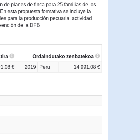
ón de planes de finca para 25 familias de los
. En esta propuesta formativa se incluye la
es para la producción pecuaria, actividad
ubvención de la DFB
tira
Ordaindutako zenbatekoa
91,08 €
2019
Peru
14.991,08 €