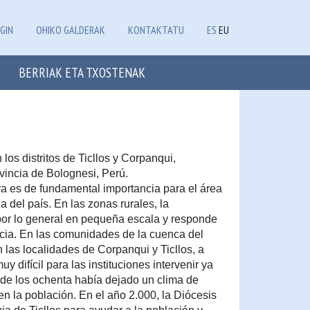
GIN
OHIKO GALDERAK
KONTAKTATU
ES
EU
BERRIAK ETA TXOSTENAK
 los distritos de Ticllos y Corpanqui,
incia de Bolognesi, Perú.
ra es de fundamental importancia para el área
ia del país. En las zonas rurales, la
por lo general en pequeña escala y responde
cia. En las comunidades de la cuenca del
n las localidades de Corpanqui y Ticllos, a
y difícil para las instituciones intervenir ya
 de los ochenta había dejado un clima de
en la población. En el año 2.000, la Diócesis