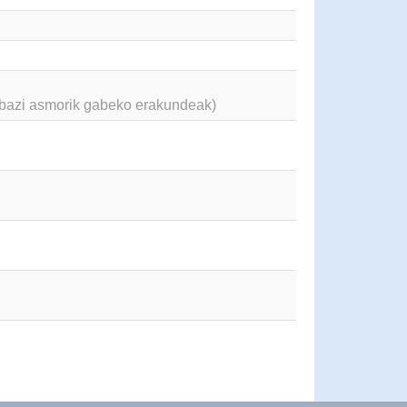
abazi asmorik gabeko erakundeak)