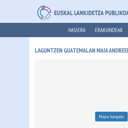
HASIERA
ERAKUNDEAK
LAGUNTZEN GUATEMALAN MAIA ANDREEK B
Mapa kargatu