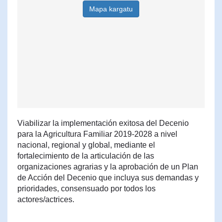
Mapa kargatu
Viabilizar la implementación exitosa del Decenio
para la Agricultura Familiar 2019-2028 a nivel
nacional, regional y global, mediante el
fortalecimiento de la articulación de las
organizaciones agrarias y la aprobación de un Plan
de Acción del Decenio que incluya sus demandas y
prioridades, consensuado por todos los
actores/actrices.