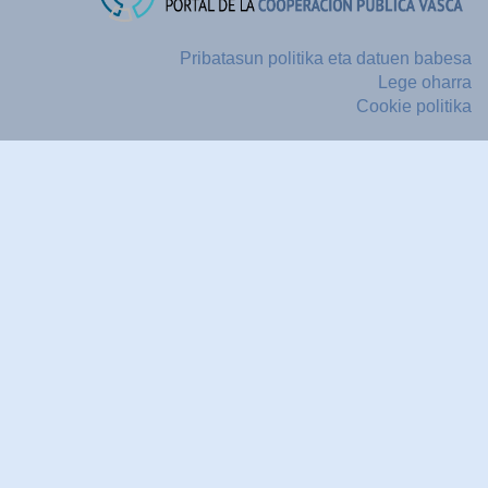
Pribatasun politika eta datuen babesa
Lege oharra
Cookie politika