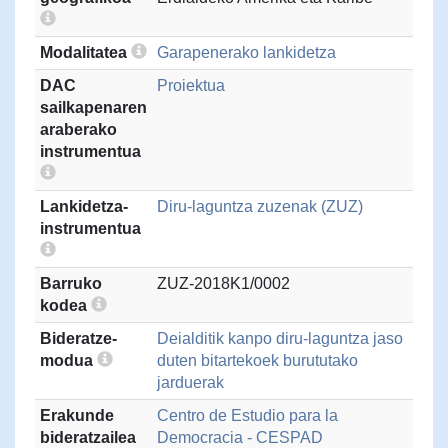
Modalitatea
Garapenerako lankidetza
DAC
Proiektua
sailkapenaren
araberako
instrumentua
Lankidetza-
Diru-laguntza zuzenak (ZUZ)
instrumentua
Barruko
ZUZ-2018K1/0002
kodea
Bideratze-
Deialditik kanpo diru-laguntza jaso
modua
duten bitartekoek burututako
jarduerak
Erakunde
Centro de Estudio para la
bideratzailea
Democracia - CESPAD