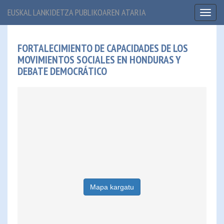
EUSKAL LANKIDETZA PUBLIKOAREN ATARIA
Toggl
naviga
FORTALECIMIENTO DE CAPACIDADES DE LOS
MOVIMIENTOS SOCIALES EN HONDURAS Y
DEBATE DEMOCRÁTICO
Mapa kargatu