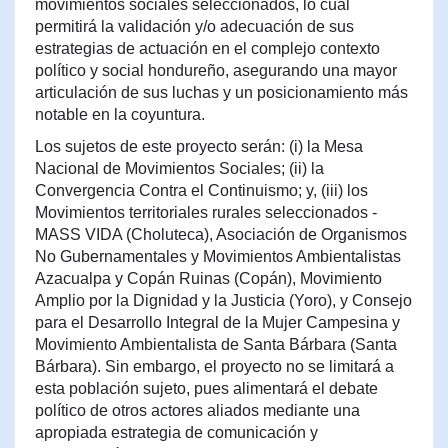
movimientos sociales seleccionados, lo cual
permitirá la validación y/o adecuación de sus
estrategias de actuación en el complejo contexto
político y social hondureño, asegurando una mayor
articulación de sus luchas y un posicionamiento más
notable en la coyuntura.
Los sujetos de este proyecto serán: (i) la Mesa
Nacional de Movimientos Sociales; (ii) la
Convergencia Contra el Continuismo; y, (iii) los
Movimientos territoriales rurales seleccionados -
MASS VIDA (Choluteca), Asociación de Organismos
No Gubernamentales y Movimientos Ambientalistas
Azacualpa y Copán Ruinas (Copán), Movimiento
Amplio por la Dignidad y la Justicia (Yoro), y Consejo
para el Desarrollo Integral de la Mujer Campesina y
Movimiento Ambientalista de Santa Bárbara (Santa
Bárbara). Sin embargo, el proyecto no se limitará a
esta población sujeto, pues alimentará el debate
político de otros actores aliados mediante una
apropiada estrategia de comunicación y