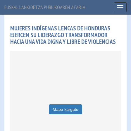
EUSKAL LANKIDETZA PUBLIKOAREN ATARIA
Toggl
naviga
MUJERES INDÍGENAS LENCAS DE HONDURAS
EJERCEN SU LIDERAZGO TRANSFORMADOR
HACIA UNA VIDA DIGNA Y LIBRE DE VIOLENCIAS
Mapa kargatu