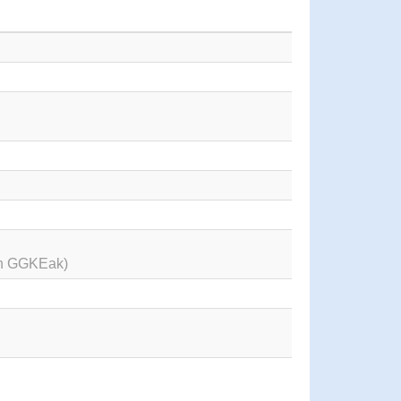
en GGKEak)