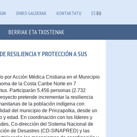
GIN
OHIKO GALDERAK
KONTAKTATU
ES
EU
BERRIAK ETA TXOSTENAK
E RESILIENCIA Y PROTECCIÓN A SUS
o por Acción Médica Cristiana en el Municipio
noma de la Costa Caribe Norte en 7
us. Participarán 5.456 personas (2.732
royecto pretende incrementar la resiliencia
umanitarias de la población indígena con
lidad del municipio de Prinzapolka, desde un
 y edad. En coordinación con los líderes y
ades, Co-dirección del Sistema Nacional de
gación de Desastres (CD-SINAPRED) y las