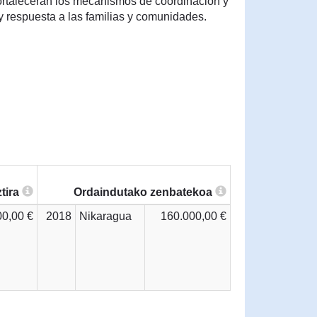
ortalecerán los mecanismos de coordinación y
 respuesta a las familias y comunidades.
tira
Ordaindutako zenbatekoa
00,00 €
2018
Nikaragua
160.000,00 €