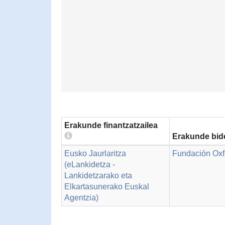
Erakunde finantzatzailea
Erakunde bid
Eusko Jaurlaritza
Fundación Oxf
(eLankidetza -
Lankidetzarako eta
Elkartasunerako Euskal
Agentzia)