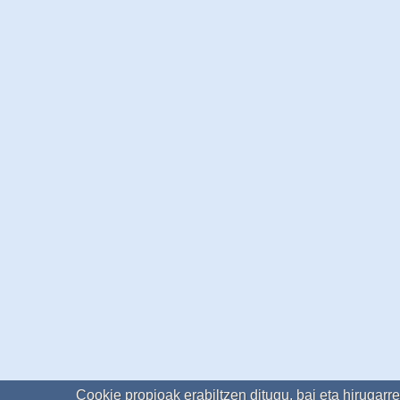
Cookie propioak erabiltzen ditugu, bai eta hirugarr