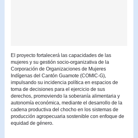
El proyecto fortalecerá las capacidades de las
mujeres y su gestión socio-organizativa de la
Corporación de Organizaciones de Mujeres
Indígenas del Cantón Guamote (COMIC-G),
impulsando su incidencia política en espacios de
toma de decisiones para el ejercicio de sus
derechos, promoviendo la soberanía alimentaria y
autonomía económica, mediante el desarrollo de la
cadena productiva del chocho en los sistemas de
producción agropecuaria sostenible con enfoque de
equidad de género.