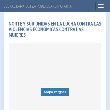
EUSKAL LANKIDETZA PUBLIKOAREN ATARIA
Toggl
naviga
NORTE Y SUR UNIDAS EN LA LUCHA CONTRA LAS
VIOLENCIAS ECONÓMICAS CONTRA LAS
MUJERES
Mapa kargatu