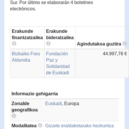
Sur. Por último se elaborarán 4 boletines
electrónicos.
Erakunde
Erakunde
finantzatzailea
bideratzailea
Agindutakoa guztira
Bizkaiko Foru
Fundación
44.997,76 €
Aldundia
Paz y
Solidaridad
de Euskadi
Informazio gehigarria
Zonalde
Euskadi
, Europa
geografikoa
Modalitatea
Gizarte eraldaketarako hezkuntza