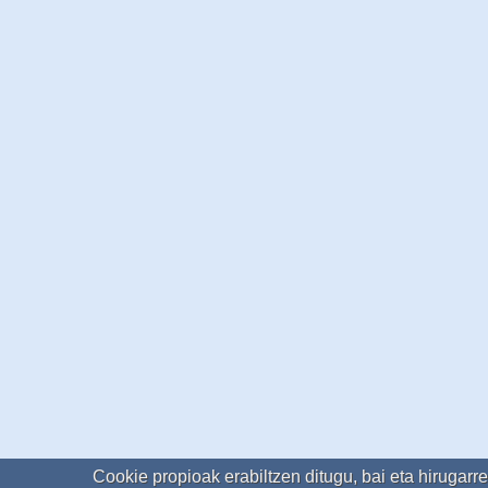
Cookie propioak erabiltzen ditugu, bai eta hirugarr