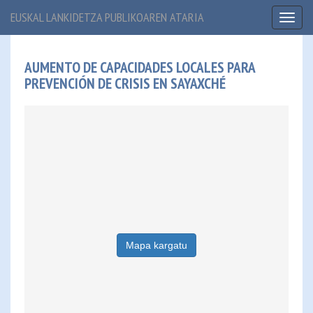
EUSKAL LANKIDETZA PUBLIKOAREN ATARIA
Toggl
naviga
AUMENTO DE CAPACIDADES LOCALES PARA
PREVENCIÓN DE CRISIS EN SAYAXCHÉ
Mapa kargatu