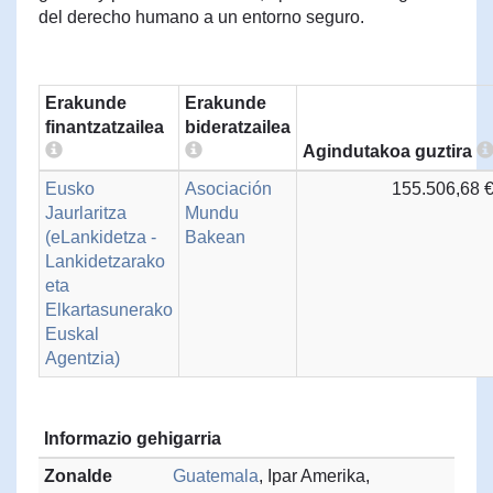
del derecho humano a un entorno seguro.
Erakunde
Erakunde
finantzatzailea
bideratzailea
Agindutakoa guztira
Eusko
Asociación
155.506,68 
Jaurlaritza
Mundu
(eLankidetza -
Bakean
Lankidetzarako
eta
Elkartasunerako
Euskal
Agentzia)
Informazio gehigarria
Zonalde
Guatemala
, Ipar Amerika,